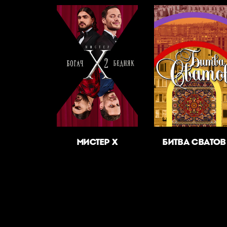
МИСТЕР Х
БИТВА СВАТОВ