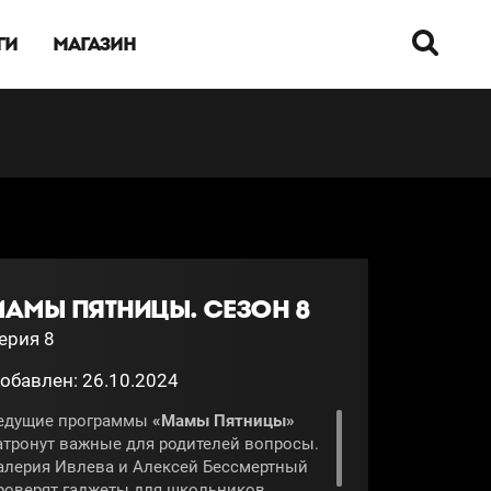
ГИ
МАГАЗИН
МАМЫ ПЯТНИЦЫ. СЕЗОН 8
ерия 8
обавлен: 26.10.2024
едущие программы
«Мамы Пятницы»
атронут важные для родителей вопросы.
алерия Ивлева и Алексей Бессмертный
роверят гаджеты для школьников.