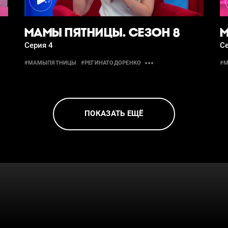
МАМЫ ПЯТНИЦЫ. СЕЗОН 8
М
Серия 4
Се
#МАМЫПЯТНИЦЫ
#РЕГИНАТОДОРЕНКО
#
ПОКАЗАТЬ ЕЩЁ