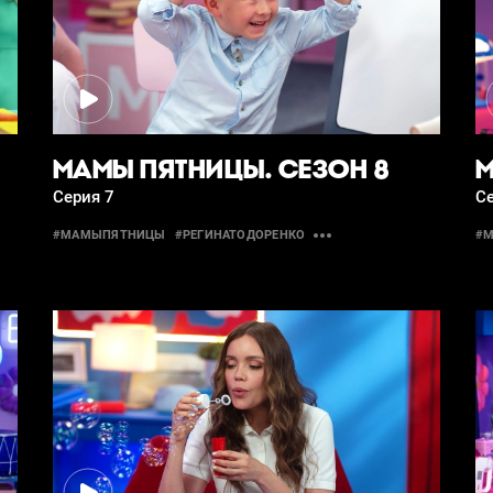
МАМЫ ПЯТНИЦЫ. СЕЗОН 8
М
Серия 7
Се
#МАМЫПЯТНИЦЫ
#РЕГИНАТОДОРЕНКО
#